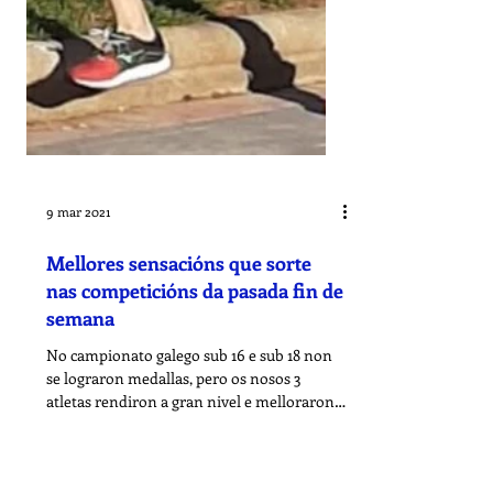
9 mar 2021
Mellores sensacións que sorte
nas competicións da pasada fin de
semana
No campionato galego sub 16 e sub 18 non