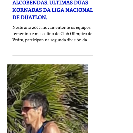
28 mar 2022
ALCOBENDAS, ÚLTIMAS DÚAS
XORNADAS DA LIGA NACIONAL
DE DÚATLON.
Neste ano 2022, novamentente os equipos
femenino e masculino do Club Olímpico de
Vedra, participan na segunda división da
Liga Nacional...