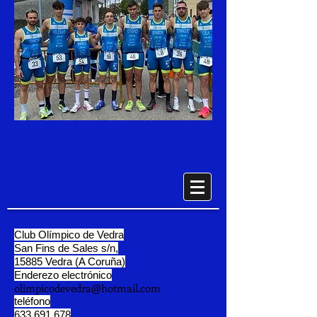
Club Olímpico de Vedra
San Fins de Sales s/n,
15885 Vedra (A Coruña)
Enderezo electrónico
olimpicodevedra@hotmail.com
teléfono
633 691 678