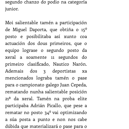
segundo chanzo do podio na categoría 
junior.
Moi salientable tamén a participación 
de Miguel Daporta, que obtiña o 15º 
posto e posibilitaba así xunto coa 
actuación dos dous primeiros, que o 
equipo lograse o segundo posto da 
xeral a soamente 11 segundos do 
primeiro clasificado, Nautico Narón. 
Ademais dos 3 deportistas xa 
mencionados lograba tamén o pase 
para o campionato galego Juan Cepeda, 
rematando nunha salientable posición 
21ª da xeral. Tamén na proba elite 
participaba Adrián Picallo, que pese a 
rematar no posto 34º vai optimizando 
a súa posta a punto e non nos cabe 
dúbida que materializará o pase para o 