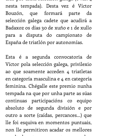
nesta tempada). Desta vez é Víctor 
Bouzón, que formará parte da 
selección galega cadete que acudirá a 
Badaxoz os días 30 de xuño e 1 de xullo 
para a disputa do campionato de 
España de triatlón por autonomías.
Esta é a segunda convocatoria de 
Víctor pola selección galega, privilexio 
ao que soamente acceden 4 triatletas 
en categoría masculina e 4 en categoría 
feminina. Chégalle este premio nunha 
tempada na que por unha parte as súas 
continuas participacións co equipo 
absoluto de segunda división e por 
outro a sorte (caídas, percances...) que 
lle foi esquiva en momentos puntuais, 
non lle permitiron acadar os mellores 