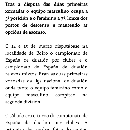
Tras a disputa das dúas primeiras 
xornadas o equipo masculino ocupa a 
5ª posición e o feminino a 7ª, lonxe dos 
postos de descenso e mantendo as 
opcións de ascenso.
O 24 e 25 de marzo disputábase na 
localidade de Boiro o campionato de 
España de duatlón por clubes e o 
campionato de España de duatlón 
relevos mixtos. Eran as dúas primeiras 
xornadas da liga nacional de duatlón 
onde tanto o equipo feminino como o 
equipo masculino compiten na 
segunda división.
O sábado era o turno do campionato de 
España de duatlón por clubes. A 
primeira das probas foi a do equipo 