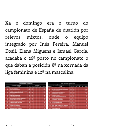
Xa o domingo era o turno do 
campionato de España de duatlón por 
relevos mixtos, onde o equipo 
integrado por Inés Pereira, Manuel 
Dosil, Elena Miguens e Ismael García, 
acadaba o 26º posto no campionato o 
que daban a posición 8ª na xornada da 
liga feminina e 10ª na masculina.
Así as cousas, o equipo masculino sae 