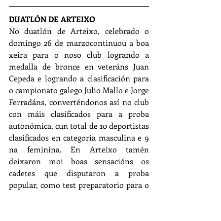
DUATLÓN DE ARTEIXO
No duatlón de Arteixo, celebrado o 
domingo 26 de marzocontinuou a boa 
xeira para o noso club logrando a 
medalla de bronce en veteráns Juan 
Cepeda e logrando a clasificación para 
o campionato galego Julio Mallo e Jorge 
Ferradáns, converténdonos así no club 
con máis clasificados para a proba 
autonómica, cun total de 10 deportistas 
clasificados en categoría masculina e 9 
na feminina. En Arteixo tamén 
deixaron moi boas sensacións os 
cadetes que disputaron a proba 
popular, como test preparatorio para o 
campionato de España