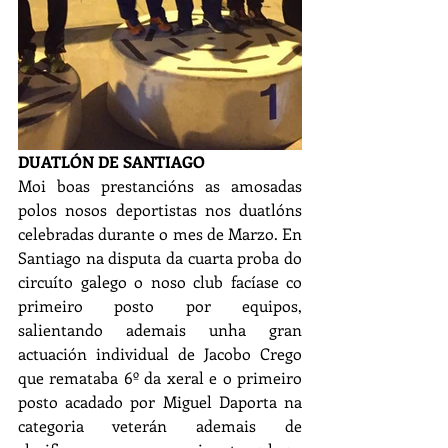
DUATLÓN DE SANTIAGO
Moi boas prestancións as amosadas 
polos nosos deportistas nos duatlóns 
celebradas durante o mes de Marzo. En 
Santiago na disputa da cuarta proba do 
circuíto galego o noso club facíase co 
primeiro posto por equipos, 
salientando ademais unha gran 
actuación individual de Jacobo Crego 
que remataba 6º da xeral e o primeiro 
posto acadado por Miguel Daporta na 
categoria veterán ademais de 