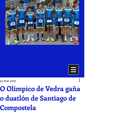
31 mar 2017
O Olímpico de Vedra gaña
o duatlón de Santiago de
Compostela