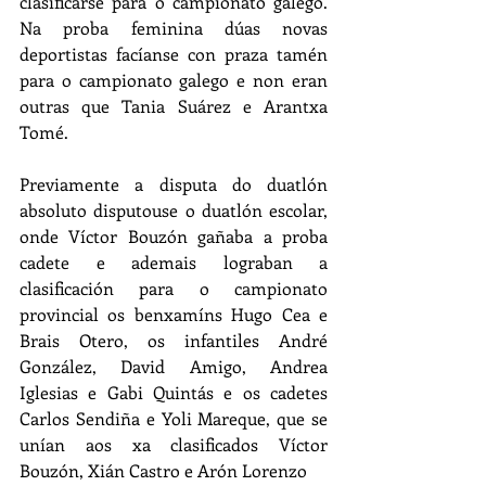
clasificarse para o campionato galego. 
Na proba feminina dúas novas 
deportistas facíanse con praza tamén 
para o campionato galego e non eran 
outras que Tania Suárez e Arantxa 
Tomé. 
Previamente a disputa do duatlón 
absoluto disputouse o duatlón escolar, 
onde Víctor Bouzón gañaba a proba 
cadete e ademais lograban a 
clasificación para o campionato 
provincial os benxamíns Hugo Cea e 
Brais Otero, os infantiles André 
González, David Amigo, Andrea 
Iglesias e Gabi Quintás e os cadetes 
Carlos Sendiña e Yoli Mareque, que se 
unían aos xa clasificados Víctor 
Bouzón, Xián Castro e Arón Lorenzo