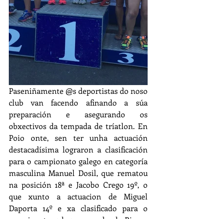
Paseniñamente @s deportistas do noso 
club van facendo afinando a súa 
preparación e asegurando os 
obxectivos da tempada de tríatlon. En 
Poio onte, sen ter unha actuación 
destacadísima lograron a clasificación 
para o campionato galego en categoría 
masculina Manuel Dosil, que rematou 
na posición 18ª e Jacobo Crego 19º, o 
que xunto a actuacion de Miguel 
Daporta 14º e xa clasificado para o 