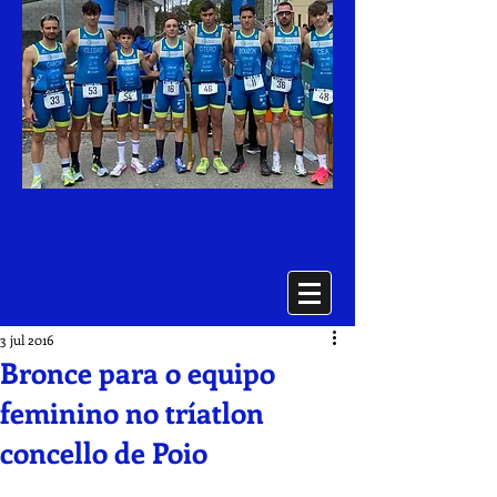
3 jul 2016
Bronce para o equipo
feminino no tríatlon
concello de Poio