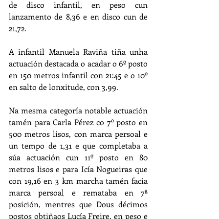
de disco infantil, en peso cun 
lanzamento de 8,36 e en disco cun de 
21,72.
A infantil Manuela Raviña tiña unha 
actuación destacada o acadar o 6º posto 
en 150 metros infantil con 21:45 e o 10º 
en salto de lonxitude, con 3,99.
Na mesma categoría notable actuación 
tamén para Carla Pérez co 7º posto en 
500 metros lisos, con marca persoal e 
un tempo de 1,31 e que completaba a 
súa actuación cun 11º posto en 80 
metros lisos e para Icía Nogueiras que 
con 19,16 en 3 km marcha tamén facía 
marca persoal e remataba en 7ª 
posición, mentres que Dous décimos 
postos obtiñaos Lucía Freire, en peso e 