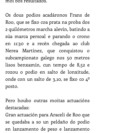
moi bos resultados.
Os dous podios acadáronos Frans de 
Roo, que se fixo coa prata na proba dos 
2 quilómetros marcha alevín, batindo a 
súa marca persoal e parando o crono 
en 11:30 e a recén chegada ao club 
Nerea Martínez, que conquistou o 
subcampionato galego nos 50 metros 
lisos benxamín, cun tempo de 8,52 e 
rozou o podio en salto de lonxitude, 
onde con un salto de 3,10, se fixo co 4º 
posto.
Pero houbo outras moitas actuacións 
destacadas:
Gran actuación para Araceli de Roo que 
se quedaba a so un peldaño do podio 
en lanzamento de peso e lanzamento 