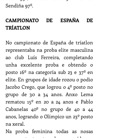
Sendiña 97º.
CAMPIONATO DE ESPAÑA DE 
TRÍATLON
No campionato de España de tríatlon 
representaba na proba elite masculina 
ao club Luís Ferreira, completando 
unha excelente proba e obtendo o 
posto 16º na categoría sub 23 e 37º en 
elite. En grupos de idade rozou o podio 
Jacobo Crego, que logrou o 4º posto no 
grupo de 30 a 34 anos. Anxo Lema 
rematou 15º en 20 a 24 anos e Pablo 
Cabanelas 40º no grupo de 40 a 44 
anos, logrando o Olímpico un 23º posto 
na xeral.
Na proba feminina todas as nosas 