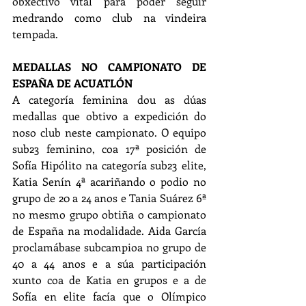
obxectivo vital para poder seguir 
medrando como club na vindeira 
tempada.
MEDALLAS NO CAMPIONATO DE 
ESPAÑA DE ACUATLÓN
A categoría feminina dou as dúas 
medallas que obtivo a expedición do 
noso club neste campionato. O equipo 
sub23 feminino, coa 17ª posición de 
Sofía Hipólito na categoría sub23 elite, 
Katia Senín 4ª acariñando o podio no 
grupo de 20 a 24 anos e Tania Suárez 6ª 
no mesmo grupo obtiña o campionato 
de España na modalidade. Aida García 
proclamábase subcampioa no grupo de 
40 a 44 anos e a súa participación 
xunto coa de Katia en grupos e a de 
Sofía en elite facía que o Olímpico 