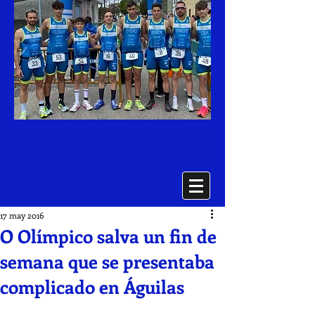
17 may 2016
O Olímpico salva un fin de
semana que se presentaba
complicado en Águilas