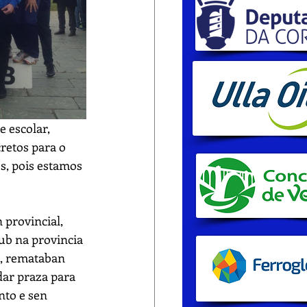
 escolar, 
retos para o 
, pois estamos 
provincial, 
ub na provincia 
e, remataban 
dar praza para 
to e sen 