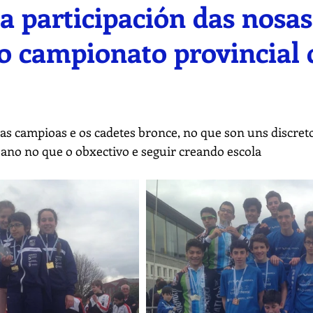
 participación das nosas
no campionato provincial 
nas campioas e os cadetes bronce, no que son uns discreto
ano no que o obxectivo e seguir creando escola