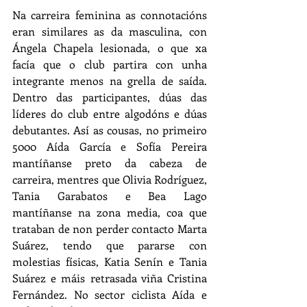
Na carreira feminina as connotacións 
eran similares as da masculina, con 
Ángela Chapela lesionada, o que xa 
facía que o club partira con unha 
integrante menos na grella de saída. 
Dentro das participantes, dúas das 
líderes do club entre algodóns e dúas 
debutantes. Así as cousas, no primeiro 
5000 Aída García e Sofía Pereira 
mantíñanse preto da cabeza de 
carreira, mentres que Olivia Rodríguez, 
Tania Garabatos e Bea Lago  
mantíñanse na zona media, coa que 
trataban de non perder contacto Marta 
Suárez, tendo que pararse con 
molestias físicas, Katia Senín e Tania 
Suárez e máis retrasada viña Cristina 
Fernández. No sector ciclista Aída e 