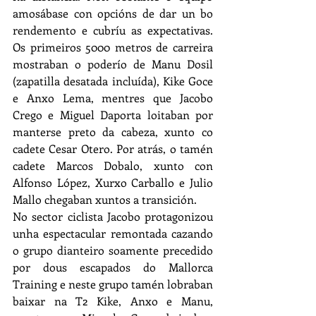
amosábase con opcións de dar un bo 
rendemento e cubríu as expectativas. 
Os primeiros 5000 metros de carreira 
mostraban o poderío de Manu Dosil 
(zapatilla desatada incluída), Kike Goce 
e Anxo Lema, mentres que Jacobo 
Crego e Miguel Daporta loitaban por 
manterse preto da cabeza, xunto co 
cadete Cesar Otero. Por atrás, o tamén 
cadete Marcos Dobalo, xunto con 
Alfonso López, Xurxo Carballo e Julio 
Mallo chegaban xuntos a transición. 
No sector ciclista Jacobo protagonizou 
unha espectacular remontada cazando 
o grupo dianteiro soamente precedido 
por dous escapados do Mallorca 
Training e neste grupo tamén lobraban 
baixar na T2 Kike, Anxo e Manu, 